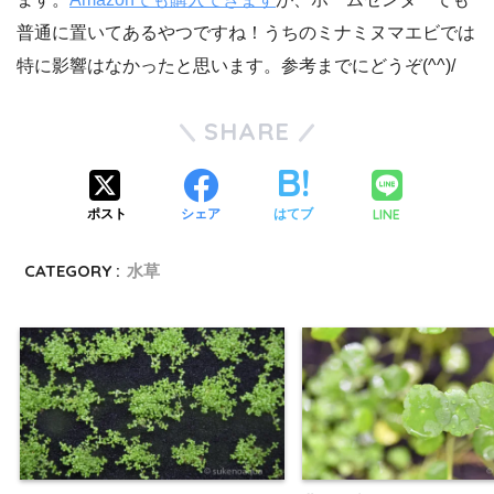
普通に置いてあるやつですね！うちのミナミヌマエビでは
特に影響はなかったと思います。参考までにどうぞ(^^)/
SHARE
LINE
ポスト
シェア
はてブ
CATEGORY :
水草