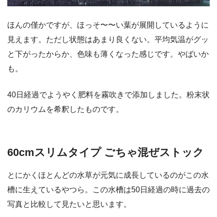
ほんの僅かですが、ほっそ〜〜い葉が展開しているように
見えます。ただし状態はあまり良くない。平均気温がグッ
と下がったからか、色味も薄くなった感じです。やばいか
も。
40日経過でようやく肥料を霧吹きで添加しました。粉末状
のカリウムを希釈したものです。
60cmスリムタイプ ごちゃ混ぜストック
とにかくほとんどの水草が元気に成長しているのがこの水
槽に生えているやつら。この水槽は50日経過の時に過去の
写真と比較して見たいと思います。