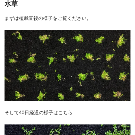
水草
まずは植栽直後の様子をご覧ください。
そして40日経過の様子はこちら