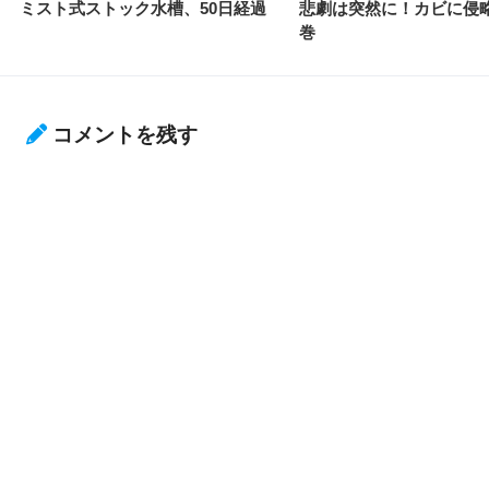
ミスト式ストック水槽、50日経過
悲劇は突然に！カビに侵
巻
コメントを残す