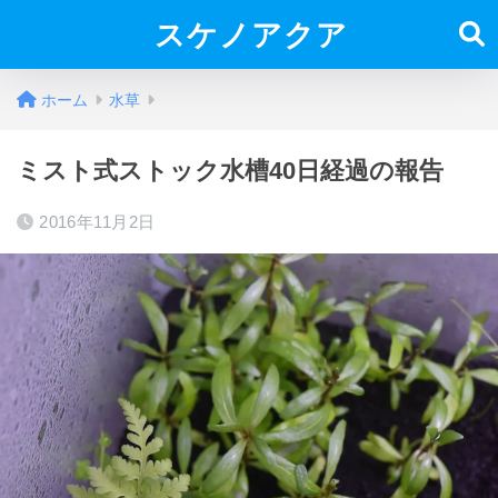
スケノアクア
ホーム
水草
ミスト式ストック水槽40日経過の報告
2016年11月2日